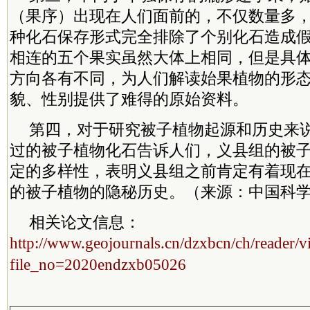
（果序）出现在人们面前的，不仅数量多
种化石保存形式完全排除了个别化石造成
相连的五个果实虽然大体上相同，但是具
方向各有不同，为人们解读始果植物的形
貌、性别提供了难得的原始资料。
第四，对于研究被子植物起源和历史来
过的被子植物化石告诉人们，义县组的被
定的多样性，表明义县组之前肯定有着现
的被子植物的隐秘历史。（来源：中国科学
相关论文信息：
http://www.geojournals.cn/dzxbcn/ch/reader/v
file_no=2020endzxb05026