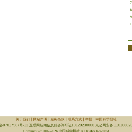
7
8
9
1
|
|
|
|
|
关于我们
网站声明
服务条款
联系方式
举报
中国科学报社
备07017567号-12
互联网新闻信息服务许可证10120230008
京公网安备 110108020
Copyright @ 2007-2026 中国科学报社 All Rights Reserved