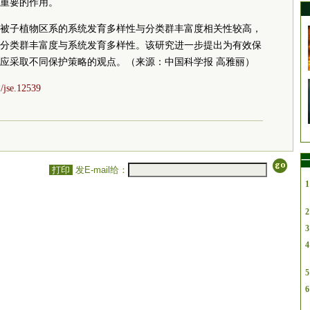
重要的作用。
被子植物区系的系统发育多样性与分类群丰富度相关性较高，
分类群丰富度与系统发育多样性。该研究进一步提出为有效保
应采取不同保护策略的观点。（来源：中国科学报 高雅丽）
1/jse.12539
一
打印
发E-mail给：
1
2
3
4
5
6