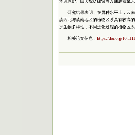
环境保护、国民经济建设等方面起着至关
研究结果表明，在属种水平上，云南
滇西北与滇南地区的植物区系具有较高的
护生物多样性，不同进化过程的植物区系
相关论文信息：
https://doi.org/10.111