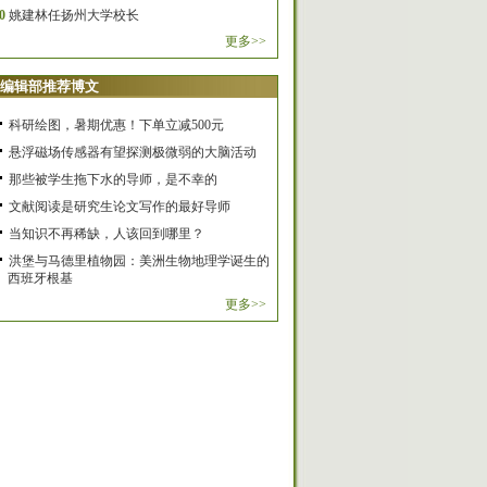
0
姚建林任扬州大学校长
更多>>
编辑部推荐博文
科研绘图，暑期优惠！下单立减500元
悬浮磁场传感器有望探测极微弱的大脑活动
那些被学生拖下水的导师，是不幸的
文献阅读是研究生论文写作的最好导师
当知识不再稀缺，人该回到哪里？
洪堡与马德里植物园：美洲生物地理学诞生的
西班牙根基
更多>>