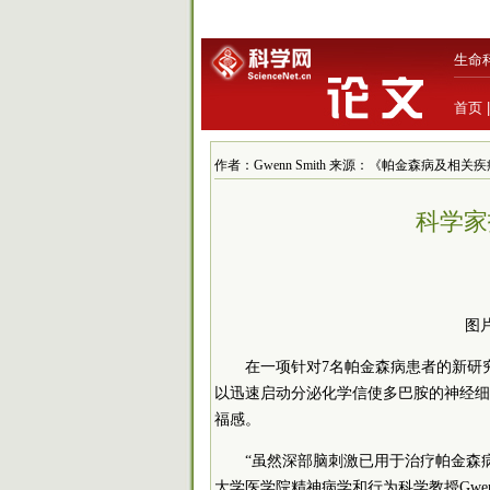
生命
首页
作者：Gwenn Smith 来源：《帕金森病及相关疾病》 
科学家
图
在一项针对7名帕金森病患者的新研
以迅速启动分泌化学信使多巴胺的神经细
福感。
“虽然深部脑刺激已用于治疗帕金森病
大学医学院精神病学和行为科学教授Gwen