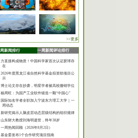
>>更多
周新闻排行
一周新闻评论排行
力直接构成物质！中国科学家首次认证胶球存
在
2026年度黑龙江省自然科学基金拟资助项目公
示
博士论文存在抄袭，明星学者被高校撤销学位
杨周旺：为国产工业软件锻造一颗“中国心”
国际知名学者全职加入宁波东方理工大学｜一
周动态
新研究揭示人脑皮层动态层级结构的组织规律
山东财大教授刘海明逝世，终年38岁
一周热闻回顾（2026年8月2日）
基金委发布1个合作研究项目指南