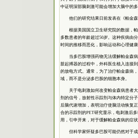
中证明深部脑刺激可能会增加大脑中的多
他们的研究结果日前发表在《帕金森
根据美国国立卫生研究院的数据，帕
多数患者的年龄超过50岁。这种疾病由
时间的推移而恶化，影响运动和心理健康
当多巴胺增强药物无法缓解帕金森病
脏起搏器的过程中，外科医生植入连接到
的放电方式。通常，为了治疗帕金森病，
域，而不是分泌多巴胺的细胞本身。
关于电刺激如何改变帕金森病患者大
剂的信号，放射性示踪剂与体内特定分子
后脑代谢增加，表明治疗使脑活动恢复正
合的示踪剂的PET研究显示，电刺激后
用，引申开来，对于缓解帕金森病的症状
但科学家怀疑多巴胺可能仍然对于成