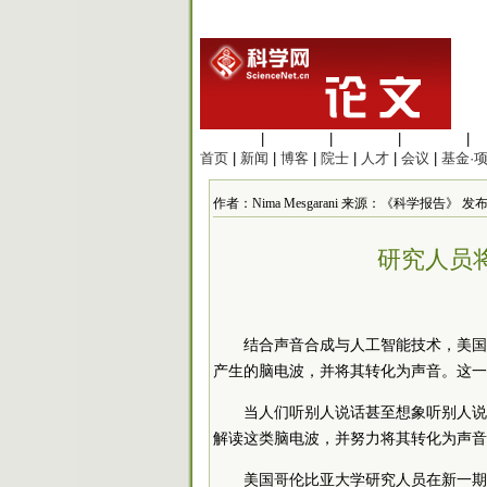
生命科学
|
医学科学
|
化学科学
|
工程材料
|
首页
|
新闻
|
博客
|
院士
|
人才
|
会议
|
基金·
作者：Nima Mesgarani 来源：《科学报告》 发布时间：
研究人员
结合声音合成与人工智能技术，美国
产生的脑电波，并将其转化为声音。这一
当人们听别人说话甚至想象听别人说
解读这类脑电波，并努力将其转化为声音
美国哥伦比亚大学研究人员在新一期