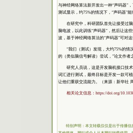
与神经网络算法新开发出一种“声码器”
测试显示，约75%的情况下，“声码器”
在研究中，科研团队首先让接受过脑
脑电波，以此训练“声码器”，然后让这
波，基于神经网络算法的“声码器”可对
“我们（测试）发现，大约75%的
的（类似脑信号解读）尝试，”论文作者
研究人员说，这是开发脑机接口技术
词汇进行测试，最终目标是开发一款可植
让他们重获交流能力。（来源：新华社 
相关论文信息：https://doi.org/10.1038/
特别声明：本文转载仅仅是出于传播信
其他媒体、网站或个人从本网站转载使用，