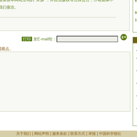
8
我们接洽。
9
1
打印
发E-mail给：
网观点。
|
|
|
|
|
关于我们
网站声明
服务条款
联系方式
举报
中国科学报社