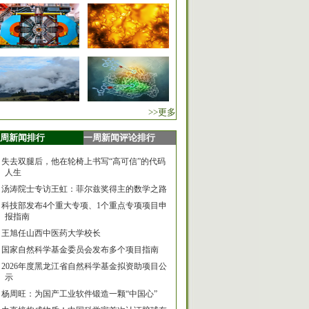
>>更多
周新闻排行
一周新闻评论排行
失去双腿后，他在轮椅上书写“高可信”的代码
人生
汤涛院士专访王虹：菲尔兹奖得主的数学之路
科技部发布4个重大专项、1个重点专项项目申
报指南
王旭任山西中医药大学校长
国家自然科学基金委员会发布多个项目指南
2026年度黑龙江省自然科学基金拟资助项目公
示
杨周旺：为国产工业软件锻造一颗“中国心”