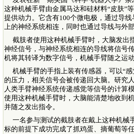
这种机械手臂由金属马达和硅材料“皮肤”
提供动力。它含有100个微电极，通过导
上的神经系统相连，同时也通过导线与外
截肢者使用这种机械手臂时，大脑发出
神经信号，与神经系统相连的导线将信号
机将其转译为数字信号，机械手臂随之运
机械手臂的手指上装有传感器，可以“感
的压力，相关信号会被传递回大脑。研究
人类手臂神经系统传递感觉等信号的计算
使用这种机械手臂时，大脑能清楚地收到机
并随之发出指令。
一名参与测试的截肢者在戴上这种机械
标的前提下成功完成了抓鸡蛋、摘葡萄等