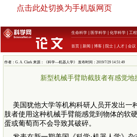
点击此处切换为手机版网页
生命科学
|
医学科学
|
化学科学
|
工程
首页
|
新闻
|
博客
|
院士
|
人才
|
会议
作者：G. A. Clark 来源：《科学—机器人学》 发布时间：2019/7/29 14:51:49
新型机械手臂助截肢者有感觉地
美国犹他大学等机构科研人员开发出一
肢者使用这种机械手臂能感觉到物体的软
蛋或葡萄而不会导致其破碎。
发表在新一期美国《科学·机器人学》杂