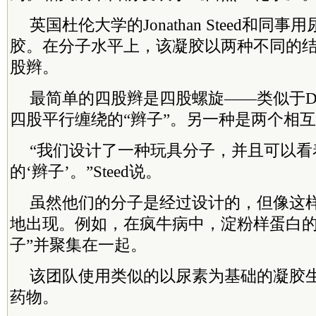
英国杜伦大学的Jonathan Steed和同
胶。在分子水平上，该凝胶以两种不同的
股辫。
最简单的四股辫是四股螺旋——类似于D
四股平行缠绕的“辫子”。另一种是两个相
“我们设计了一种玩具分子，并且可以看
的‘辫子’。”Steed说。
虽然他们的分子是经过设计的，但像这样
地出现。例如，在疯牛病中，淀粉样蛋白的
子”并聚集在一起。
该团队使用类似的以尿素为基础的凝胶
药物。