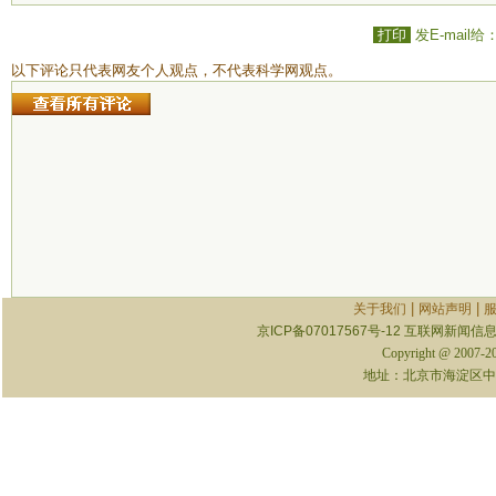
打印
发E-mail给
以下评论只代表网友个人观点，不代表科学网观点。
|
|
关于我们
网站声明
京ICP备07017567号-12
互联网新闻信息服
Copyright @ 2007-
地址：北京市海淀区中关村