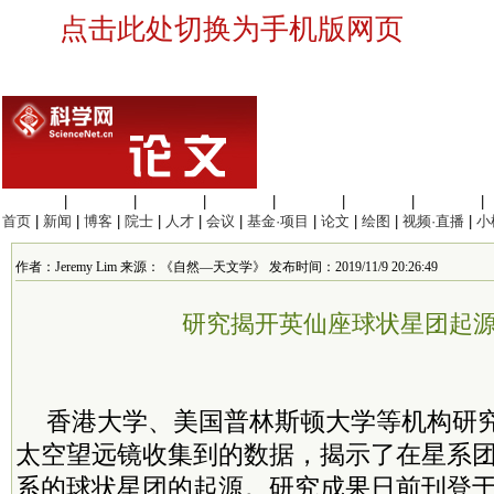
点击此处切换为手机版网页
生命科学
|
医学科学
|
化学科学
|
工程材料
|
信息科学
|
地球科学
|
数理科学
|
首页
|
新闻
|
博客
|
院士
|
人才
|
会议
|
基金·项目
|
论文
|
绘图
|
视频·直播
|
小
作者：Jeremy Lim 来源：《自然—天文学》 发布时间：2019/11/9 20:26:49
研究揭开英仙座球状星团起
香港大学、美国普林斯顿大学等机构研
太空望远镜收集到的数据，揭示了在星系
系的球状星团的起源。研究成果日前刊登