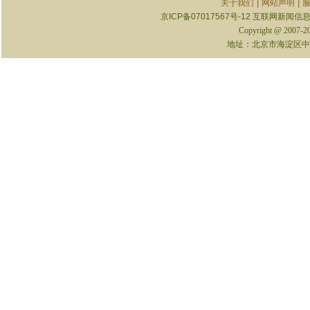
|
|
关于我们
网站声明
京ICP备07017567号-12
互联网新闻信息服
Copyright @ 2007-
地址：北京市海淀区中关村