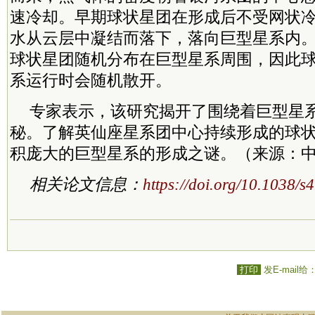
速冷却。早期球状星团在形成后不受网状
水从云层中凝结而落下，落向巨型星系内
球状星团随机分布在巨型星系周围，因此
系运行时会随机散开。
专家表示，该研究揭开了围绕着巨型星
秘。了解英仙座星系团中心持续形成的球
积庞大的巨型星系的形成之谜。（来源：中
相关论文信息：
https://doi.org/10.1038/
打印
发E-mail给