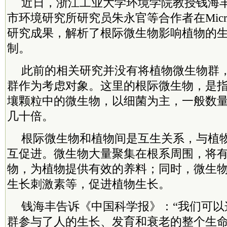
近日，浙江工业大学环境学院教授钱海
市环境研究所研究员朱永官等合作者在Micro
研究成果，解析了根际微生物影响植物的
制。
此前的相关研究并没有将植物微生物群
群作为考虑对象。这里的根际微生物，是
壤颗粒中的微生物，以细菌为主，一般数
几十倍。
根际微生物和植物间是互生关系，与植
互促进。微生物大量聚集在根系周围，将
物，为植物提供有效的养料；同时，微生
生长刺激素等，促进植物生长。
钱海丰告诉《中国科学报》：“我们可以
群参与了人的生长、发育和衰老的整个生