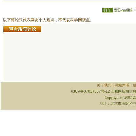
打印
发E-mail给
以下评论只代表网友个人观点，不代表科学网观点。
|
|
关于我们
网站声明
京ICP备07017567号-12
互联网新闻信息服
Copyright @ 2007-
地址：北京市海淀区中关村