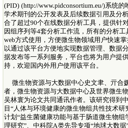
(PID) (http://www.pidconsortium.eu
学术期刊的公开发表及后续数据引用及分
合了超过90个在线数据分析工具，提供针
因组序列等4套分析工作流，所有的分析工
web方式使用，方便微生物领域用户快速
以通过该平台方便地实现数据管理、数据
据发布等一系列服务，平台也将为用户提
持，欢迎国内外用户使用该平台。
微生物资源与大数据中心史文聿、亓合
者，微生物资源与大数据中心及世界微生
吴林寰为论文共同通讯作者。该研究得到
目“人体与环境健康的微生物组共性技术研
计划“益生菌健康功能与基于肠道微生物组
理研究”、中科院A类先导专项“地球大数据