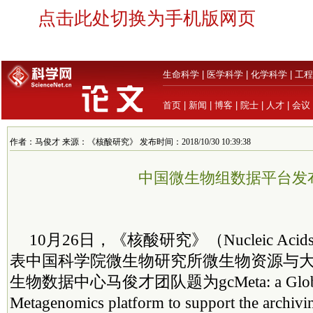
点击此处切换为手机版网页
生命科学
|
医学科学
|
化学科学
|
工程
首页
|
新闻
|
博客
|
院士
|
人才
|
会议
作者：马俊才 来源：《核酸研究》 发布时间：2018/10/30 10:39:38
中国微生物组数据平台发
10月26日，《核酸研究》（Nucleic Acids
表中国科学院微生物研究所微生物资源与
生物数据中心马俊才团队题为gcMeta: a Global 
Metagenomics platform to support the archivin