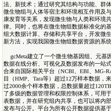
法、新技术；通过研究其结构与功能、群
微生物组与人体等宿主和环境相互作用及
康发育等关系，发现微生物与人类和环境
律。同时，也将在微生物组数据标准化的
组大数据计算、存储和共享平台，开发微
新方法，实现我国微生物组数据资源的系
gcMeta建立了一个微生物基因组、元
数据在线分析、可视化及数据发布的一站
合来自国际相关平台（NCBI、EBI、MG-
目（HMP、Tara等）超过12万样本数据
过2000余个样本数据，总数据量超过120
了多级的数据管理和权限控制体系，可用
表数据，并在研究组内共享，也可以将内
发布与公开。平台为所有公开数据提供基于Persisten