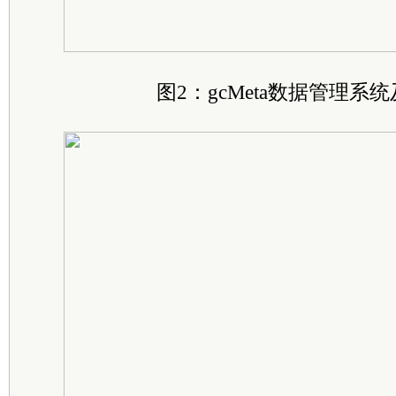
图2：gcMeta数据管理系