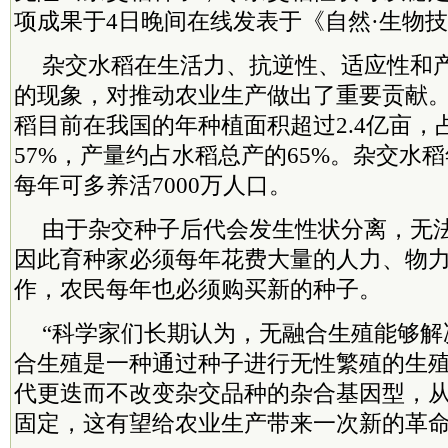
项成果于4日晚间在线发表于《自然·生物
杂交水稻在生活力、抗逆性、适应性和
的现象，对推动农业生产做出了重要贡献
稻目前在我国的年种植面积超过2.4亿亩，
57%，产量约占水稻总产的65%。杂交水稻
每年可多养活7000万人口。
由于杂交种子后代会发生性状分离，无
因此育种家必须每年花费大量的人力、物
作，农民每年也必须购买新的种子。
“科学家们长期认为，无融合生殖能够解
合生殖是一种通过种子进行无性繁殖的生
代更迭而不改变杂交品种的杂合基因型，
固定，这有望给农业生产带来一次新的革命