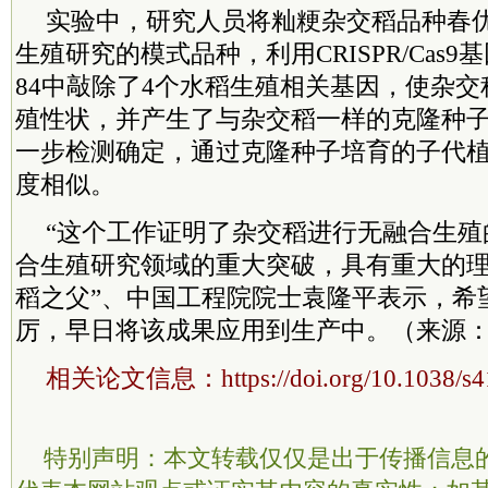
实验中，研究人员将籼粳杂交稻品种春优
生殖研究的模式品种，利用CRISPR/Cas
84中敲除了4个水稻生殖相关基因，使杂
殖性状，并产生了与杂交稻一样的克隆种
一步检测确定，通过克隆种子培育的子代
度相似。
“这个工作证明了杂交稻进行无融合生殖
合生殖研究领域的重大突破，具有重大的理
稻之父”、中国工程院院士袁隆平表示，希
厉，早日将该成果应用到生产中。（来源：
相关论文信息：https://doi.org/10.1038/s41
特别声明：本文转载仅仅是出于传播信息