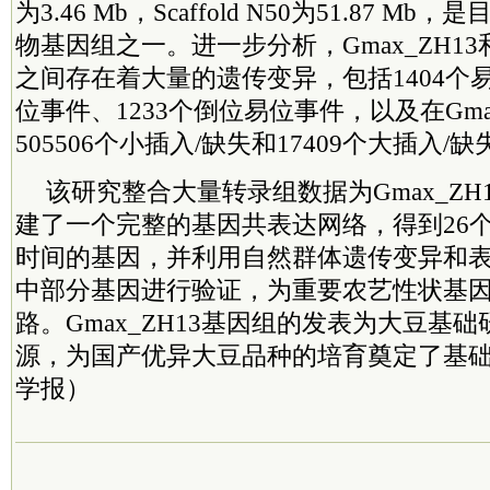
为3.46 Mb，Scaffold N50为51.87 
物基因组之一。进一步分析，Gmax_ZH13和Wi
之间存在着大量的遗传变异，包括1404个易
位事件、1233个倒位易位事件，以及在Gma
505506个小插入/缺失和17409个大插入/缺
该研究整合大量转录组数据为Gmax_ZH
建了一个完整的基因共表达网络，得到26
时间的基因，并利用自然群体遗传变异和
中部分基因进行验证，为重要农艺性状基
路。Gmax_ZH13基因组的发表为大豆基
源，为国产优异大豆品种的培育奠定了基
学报）