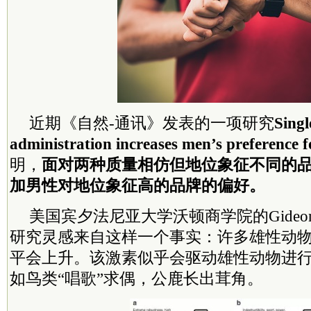
近期《自然-通讯》发表的一项研究
Singl
administration increases men’s preference f
明，
面对两种质量相仿但地位象征不同的
加男性对地位象征高的品牌的偏好。
美国宾夕法尼亚大学沃顿商学院的Gideon
研究灵感来自这样一个事实：许多雄性动
平会上升。该激素似乎会驱动雄性动物进
如鸟类“唱歌”求偶，公鹿长出茸角。