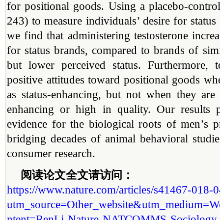
for positional goods. Using a placebo-contr
243) to measure individuals’ desire for status
we find that administering testosterone incre
for status brands, compared to brands of simi
but lower perceived status. Furthermore, te
positive attitudes toward positional goods wh
as status-enhancing, but not when they are
enhancing or high in quality. Our results 
evidence for the biological roots of men’s pr
bridging decades of animal behavioral studi
consumer research.
阅读论文全文请访问：
https://www.nature.com/articles/s41467-018-
utm_source=Other_website&utm_medium=We
ntent=RenLi-Nature-NATCOMMS-Sociology