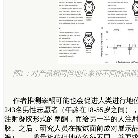
图1：对产品相同但地位象征不同的品
作者推测睾酮可能也会促进人类进行地
243名男性志愿者（年龄在18-55岁之间
注射凝胶形式的睾酮，而给另一半的人注
胶。之后，研究人员在被试面前成对展示
裤）——质量相仿但地位象征不同，并要