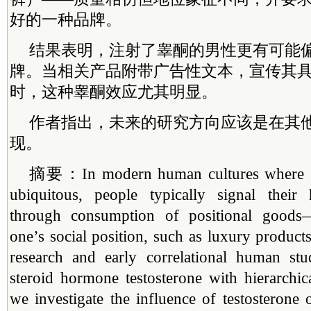
好的一种品牌。
结果表明，注射了睾酮的男性更有可能
牌。当相关产品附带广告性文本，宣传其
时，这种睾酮效应尤其明显。
作者指出，未来的研究方向应该是在其
现。
摘要：In modern human cultures where soc
ubiquitous, people typically signal their h
through consumption of positional goods
one’s social position, such as luxury product
research and early correlational human stu
steroid hormone testosterone with hierarchical
we investigate the influence of testosterone