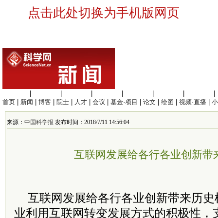
点击此处切换为手机版网页
生命科学
|
医学科学
|
化学科学
|
工程材料
|
信息科学
|
地球科学
|
数理科学
|
首页
|
新闻
|
博客
|
院士
|
人才
|
会议
|
基金·项目
|
论文
|
绘图
|
视频·直播
|
小
来源：
中国科学报
发布时间：2018/7/11 14:56:04
互联网发展给各行各业创新带
互联网发展给各行各业创新带来历史
业利用互联网转变发展方式的积极性，