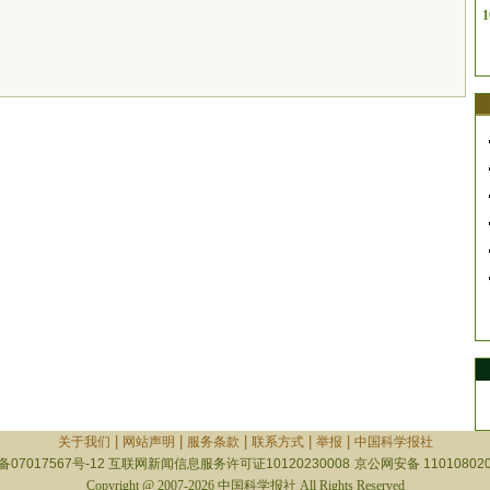
1
|
|
|
|
|
关于我们
网站声明
服务条款
联系方式
举报
中国科学报社
备07017567号-12
互联网新闻信息服务许可证10120230008
京公网安备 110108020
Copyright @ 2007-2026 中国科学报社 All Rights Reserved