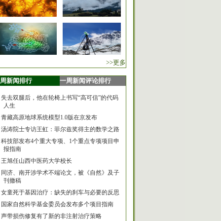
>>更多
周新闻排行
一周新闻评论排行
失去双腿后，他在轮椅上书写“高可信”的代码
人生
青藏高原地球系统模型1.0版在京发布
汤涛院士专访王虹：菲尔兹奖得主的数学之路
科技部发布4个重大专项、1个重点专项项目申
报指南
王旭任山西中医药大学校长
同济、南开涉学术不端论文，被《自然》及子
刊撤稿
女童死于基因治疗：缺失的刹车与必要的反思
国家自然科学基金委员会发布多个项目指南
声带损伤修复有了新的非注射治疗策略