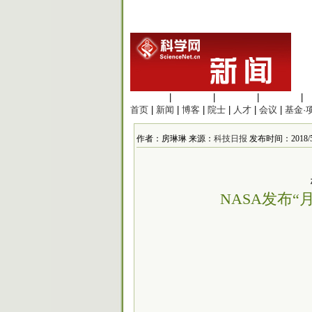
生命科学
|
医学科学
|
化学科学
|
工程材料
|
首页
|
新闻
|
博客
|
院士
|
人才
|
会议
|
基金·
作者：房琳琳 来源：
科技日报
发布时间：2018/5/4
NASA发布