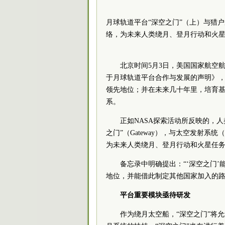
月球轨道平台“深空之门”（上）与猎
络，为未来人类绕月、登月行动和火
北京时间5月3日，美国国家航空航
于月球轨道平台合作与发展的声明》
领先地位；并在未来几十年里，培育
系。
正如NASA探索活动所反映的，
之门”（Gateway），与太空发射系
为未来人类绕月、登月行动和火星任
备忘录中明确提出：“‘深空之门
地位，并能借此制定其他国家加入的路
平台重要模块亟待研发
作为绕月太空船，“深空之门”将