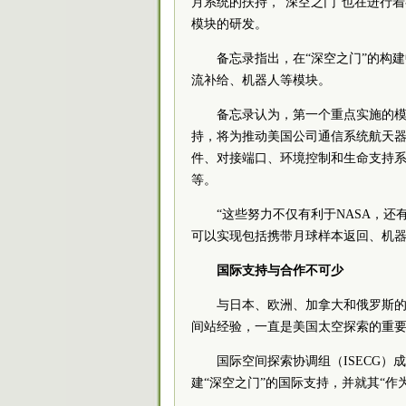
月系统的扶持，“深空之门”也在进行
模块的研发。
备忘录指出，在“深空之门”的构
流补给、机器人等模块。
备忘录认为，第一个重点实施的模块
持，将为推动美国公司通信系统航天器
件、对接端口、环境控制和生命支持
等。
“这些努力不仅有利于NASA，
可以实现包括携带月球样本返回、机器
国际支持与合作不可少
与日本、欧洲、加拿大和俄罗斯的
间站经验，一直是美国太空探索的重
国际空间探索协调组（ISECG）
建“深空之门”的国际支持，并就其“