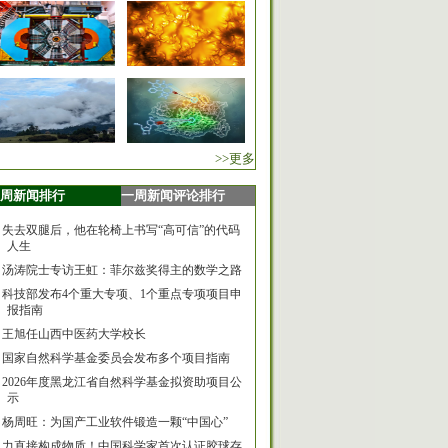
>>更多
周新闻排行
一周新闻评论排行
失去双腿后，他在轮椅上书写“高可信”的代码
人生
汤涛院士专访王虹：菲尔兹奖得主的数学之路
科技部发布4个重大专项、1个重点专项项目申
报指南
王旭任山西中医药大学校长
国家自然科学基金委员会发布多个项目指南
2026年度黑龙江省自然科学基金拟资助项目公
示
杨周旺：为国产工业软件锻造一颗“中国心”
力直接构成物质！中国科学家首次认证胶球存