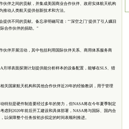
合作伙伴之间的贡献，并集成美国商业合作伙伴、政府实体航天机构
将为推动人类航天提供创新技术和方法。
能会提供不同的贡献。备忘录明确写道：“‘深空之门’提供了引人瞩目
际合作伙伴的捐助。”
合作伙伴开展活动，其中包括利用国际伙伴关系、商用体系服务商
SA月球表面探测计划提供能分析样本的设备配置，能够在SLS、猎
相关国家航天机构和其他合作伙伴近20年的经验教训，用于管理
动特别是硬件制造要经过多年的努力，但NASA将在今年夏季制定
虑到2020年前后开工建设和具体部署，NASA将与国际、国内合
通，以保障整个任务按初步拟定的时间表顺利推进。