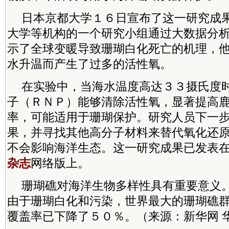
日本京都大学１６日宣布了这一研究成
大学等机构的一个研究小组通过大数据分
示了全球变暖导致珊瑚白化死亡的机理，
水升温而产生了过多的活性氧。
在实验中，当海水温度高达３３摄氏度
子（ＲＮＰ）能够清除活性氧，显著提高
率，可能适用于珊瑚保护。研究人员下一
果，并寻找其他高分子材料来替代氧化还
不会影响海洋生态。这一研究成果已发表
杂志
网络版上。
珊瑚礁对海洋生物多样性具有重要意义
由于珊瑚白化和污染，世界最大的珊瑚礁
覆盖率已下降了５０％。（来源：新华网 