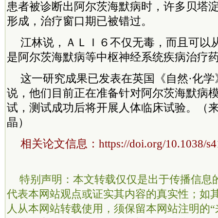
患者被诊断出阿尔茨海默病时，许多贝塔
形成，治疗窗口期已被错过。
江林说，ＡＬＩ６不仅无毒，而且可以
是阿尔茨海默病等中枢神经系统疾病治疗
这一研究成果已发表在英国《自然·化学
说，他们目前正在准备针对阿尔茨海默病
试，测试成功后将开展人体临床试验。（来
晶）
相关论文信息：https://doi.org/10.1038/s41
特别声明：本文转载仅仅是出于传播信息
代表本网站观点或证实其内容的真实性；如
人从本网站转载使用，须保留本网站注明的“