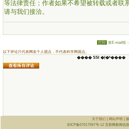
等法律责任；作者如果不希望被转载或者联
请与我们接洽。
打印
发E-mail给
以下评论只代表网友个人观点，不代表科学网观点。
���� SSI �ļ�ʱ����
|
|
关于我们
网站声明
京ICP备07017567号-12
互联网新闻信息服