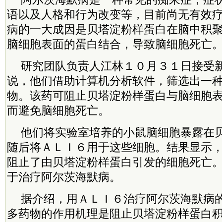
语以及人格和行为改变等，目前尚无有效
病的一大成因是贝塔淀粉样蛋白在脑中积
脑细胞表面的蛋白结合，导致脑细胞死亡
研究团队负责人江林１０月３１日接受
说，他们借助计算机分析软件，筛选出一
物。该药可阻止贝塔淀粉样蛋白与脑细胞
而避免脑细胞死亡。
他们将实验室培养的小鼠脑细胞暴露在
随后将ＡＬＩ６用于这些细胞。结果显示
阻止了由贝塔淀粉样蛋白引发的细胞死亡
于治疗阿尔茨海默病。
据介绍，用ＡＬＩ６治疗阿尔茨海默病
多药物的作用机理是阻止贝塔淀粉样蛋白