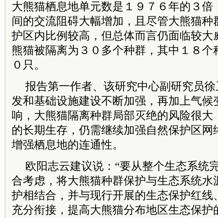
大熊猫栖息地单元数是１９７６年的３倍
间的交流阻碍大幅增加，且尽管大熊猫种
护区内比例较高，但总体而言仍面临较大
熊猫被隔离为３０多个种群，其中１８个
０只。
报告第一作者、该研究中心副研究员徐
发和基础设施建设不断加强，再加上气候
响，大熊猫隔离种群局部灭绝的风险很大
的长期生存，仍需继续加强自然保护区网
增强栖息地的连通性。
欧阳志云建议说：“要从整个生态系统
合考虑，将大熊猫种群保护与生态系统水
护相结合，并与现行开展的生态保护红线
充分衔接，提高大熊猫分布地区生态保护