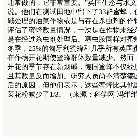
通常做的，它非常重要。”英国生态与水文中心的R
说。他们在测试田地中留下了33群蜜蜂，
碱处理的油菜作物或是与存在杀虫剂的作
评估了蜜蜂数量情况，一次是在作物未经
是在经过杀虫剂处理后。噻虫胺同样对蜜
冬季，25%的匈牙利蜜蜂和几乎所有英国
在作物开花期使蜜蜂群体数量减少。然而
开花的季节存在新烟碱，德国蜜蜂不仅经
且其数量反而增加。研究人员尚不清楚德
后的原因，但他们表示，这些蜜蜂比其他
菜花粉减少了1/3。（来源：科学网 冯维