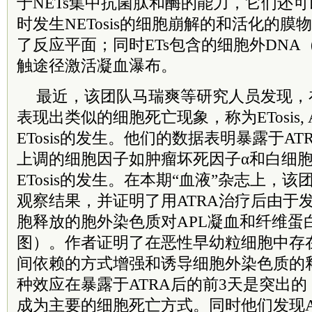
于NETs集中抗菌肽和酶的能力，它们还
时发生NETosis的细胞崩解的和活化的
了反应平面；同时ETs包含的细胞外DNA（
触途径激活凝血瀑布。
最近，该团队马瑞爽等研究人员发现，
表现出类似的细胞死亡现象，称为ETosis,
ETosis的发生。他们的数据表明暴露于A
上调的细胞因子如肿瘤坏死因子α和白细胞
ETosis的发生。在本期“血液”杂志上，
观察结果，并证明了用ATRA治疗后由于发生
胞释放的胞外染色质对APL凝血和纤维蛋
图）。作者证明了在恶性早幼粒细胞中存在ET
间依赖的方式增强和诱导细胞外染色质的
种效应在暴露于ATRA后的前3天是突出
成为主要的细胞死亡方式。同时他们发现ATR