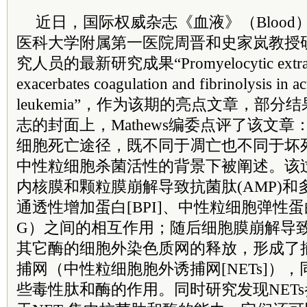
近日，国际权威杂志《血液》（Bloo
医科大学附属第一医院周晋和史家岚教授
究人员的最新研究成果“Promyelocytic extracell
exacerbates coagulation and fibrinolysis in a
leukemia”，作为该期的亮点文章，部
志的封面上，Mathews编委点评了该文章：
细胞死亡途径，既不同于凋亡也不同于坏死
中性粒细胞杀菌活性的背景下被阐述。该
内核膜和颗粒膜崩解导致抗菌肽(AMP)
通透性增加蛋白[BPI]、中性粒细胞弹性
G）之间的相互作用；随后细胞膜崩解导致富
其它酶的细胞外染色质网的释放，形成了
捕网（中性粒细胞胞外诱捕网[NETs]）
些毒性肽和酶的作用。同时研究发现NET