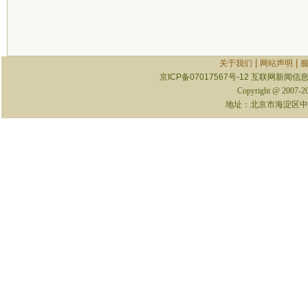
|
|
关于我们
网站声明
京ICP备07017567号-12
互联网新闻信息服
Copyright @ 2007-
地址：北京市海淀区中关村