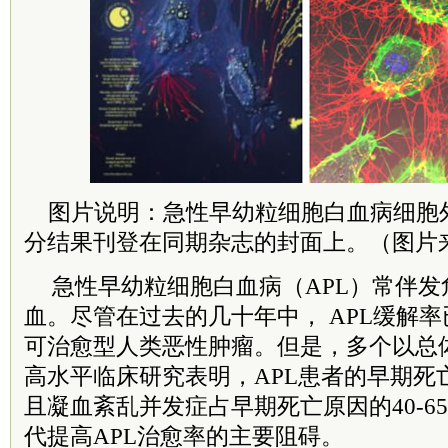
图片说明：急性早幼粒细胞白血病细胞
分结果刊登在同期杂志的封面上。（图片
急性早幼粒细胞白血病（APL）常伴
血。尽管在过去的几十年中， APL缓解率
可治愈型人类恶性肿瘤。但是，多个以总
高水平临床研究表明，APL患者的早期死亡率
且凝血紊乱并发症占早期死亡原因的40-65
代提高APL治愈率的主要阻碍。