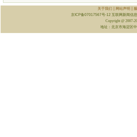
|
|
关于我们
网站声明
京ICP备07017567号-12
互联网新闻信息服
Copyright @ 2007-
地址：北京市海淀区中关村