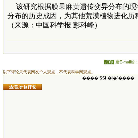
该研究根据膜果麻黄遗传变异分布的现
分布的历史成因，为其他荒漠植物进化历
（来源：中国科学报 彭科峰）
打印
发E-mail给
以下评论只代表网友个人观点，不代表科学网观点。
���� SSI �ļ�ʱ����