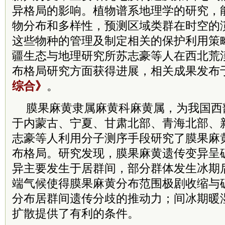
异格局的影响。植物谱系地理学的研究，
物分布和多样性，预测区域类群在时空的
这些物种的管理及制定相关的保护利用策
疆生态与地理研究所苏志豪等人在西北荒
布格局研究方面获得进展，相关成果发布
综合》
。
膜果麻黄隶属麻黄科麻黄属，为我国西
于内蒙古、宁夏、甘肃北部、青海北部、
志豪等人利用分子测序手段研究了膜果麻
布格局。研究发现，膜果麻黄遗传变异呈
异主要发生于居群间，部分群体发生冰期
端气候使得膜果麻黄分布范围极剧收缩与
分布居群间遗传分歧的推动力；间冰期暖
扩散提供了有利的条件。