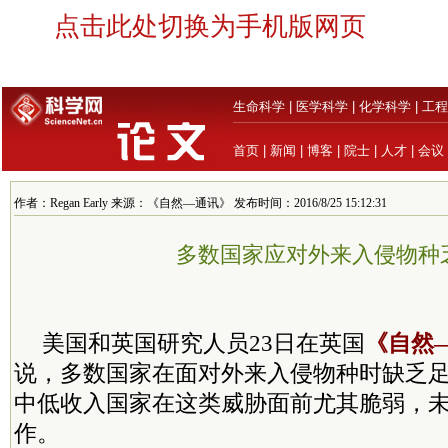
点击此处切换为手机版网页
生命科学
|
医学科学
|
化学科学
|
工程
首页
|
新闻
|
博客
|
院士
|
人才
|
会议
作者：Regan Early 来源：《自然—通讯》 发布时间：2016/8/25 15:12:31
多数国家应对外来入侵物种
美国和英国研究人员23日在英国
《自然
说，多数国家在面对外来入侵物种时缺乏
中低收入国家在这类威胁面前尤其脆弱，
作。