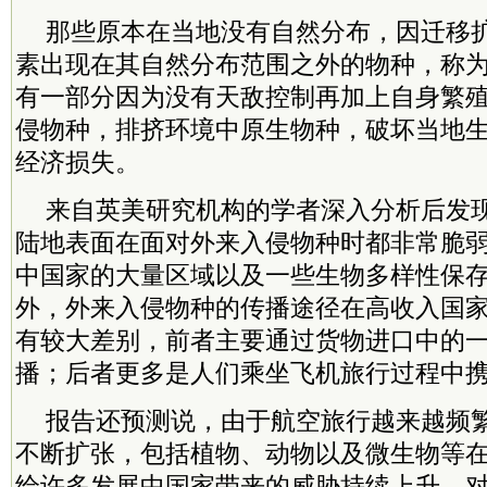
那些原本在当地没有自然分布，因迁移
素出现在其自然分布范围之外的物种，称
有一部分因为没有天敌控制再加上自身繁
侵物种，排挤环境中原生物种，破坏当地
经济损失。
来自英美研究机构的学者深入分析后发
陆地表面在面对外来入侵物种时都非常脆
中国家的大量区域以及一些生物多样性保
外，外来入侵物种的传播途径在高收入国
有较大差别，前者主要通过货物进口中的
播；后者更多是人们乘坐飞机旅行过程中
报告还预测说，由于航空旅行越来越频
不断扩张，包括植物、动物以及微生物等
给许多发展中国家带来的威胁持续上升。