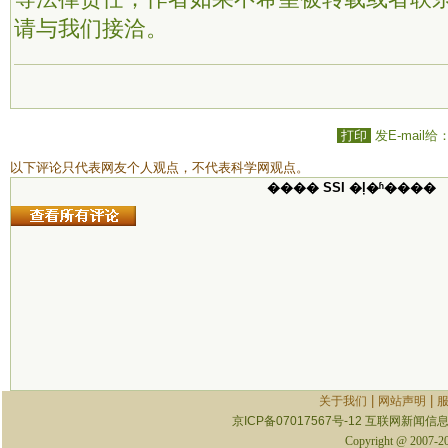
请与我们接洽。
打印
发E-mail给
以下评论只代表网友个人观点，不代表科学网观点。
���� SSI �ļ�ʱ����
|
|
关于我们
网站声明
京ICP备07017567号-12
互联网新闻信息服
Copyright @ 2007-