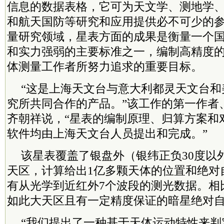
信息的数据表格，它可为天文学、测地学
和航天国防等研究和应用提供必不可少的
量研究领域，星表方面的成果是衡量一个
和实力强弱的主要标准之一，编制高精度
体测量工作者所努力追求的重要目标。
“这是上海天文台与意大利都灵天文台和
究所共同合作的产品。”该工作的第一作者
齐朝祥说，“星表的编制原理、归算方案和
软件均由上海天文台人员提出和完成。”
该星表覆盖了银盘外（银纬正负30度以外
天区，计算给出1亿多颗天体的位置和绝对
有从光学到近红外7个波段的测光数据。相
如此大天区且有一定精度保证的暗星绝对
“我们提出了一种基于天体运动特性来判