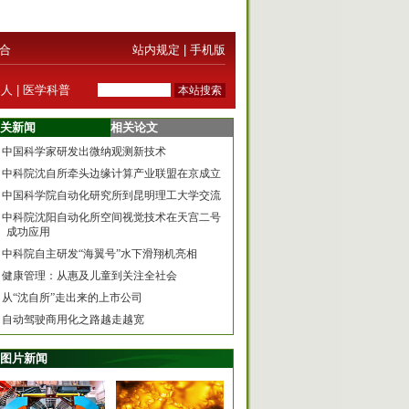
合
站内规定
|
手机版
器人
|
医学科普
关新闻
相关论文
中国科学家研发出微纳观测新技术
中科院沈自所牵头边缘计算产业联盟在京成立
中国科学院自动化研究所到昆明理工大学交流
中科院沈阳自动化所空间视觉技术在天宫二号
成功应用
中科院自主研发“海翼号”水下滑翔机亮相
健康管理：从惠及儿童到关注全社会
从“沈自所”走出来的上市公司
自动驾驶商用化之路越走越宽
图片新闻