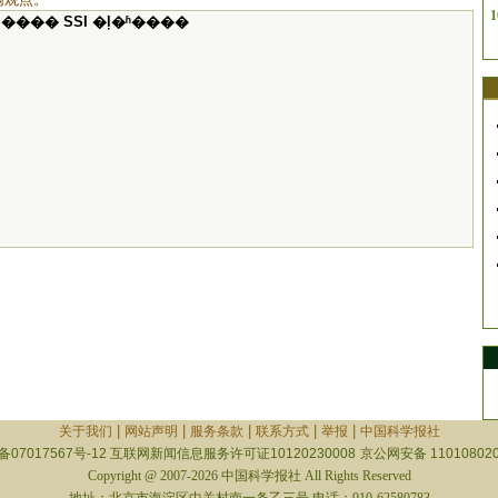
1
���� SSI �ļ�ʱ����
|
|
|
|
|
关于我们
网站声明
服务条款
联系方式
举报
中国科学报社
备07017567号-12
互联网新闻信息服务许可证10120230008
京公网安备 110108020
Copyright @ 2007-2026 中国科学报社 All Rights Reserved