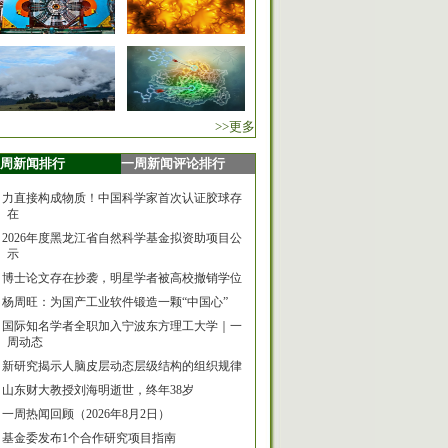
>>更多
周新闻排行
一周新闻评论排行
力直接构成物质！中国科学家首次认证胶球存
在
2026年度黑龙江省自然科学基金拟资助项目公
示
博士论文存在抄袭，明星学者被高校撤销学位
杨周旺：为国产工业软件锻造一颗“中国心”
国际知名学者全职加入宁波东方理工大学｜一
周动态
新研究揭示人脑皮层动态层级结构的组织规律
山东财大教授刘海明逝世，终年38岁
一周热闻回顾（2026年8月2日）
基金委发布1个合作研究项目指南