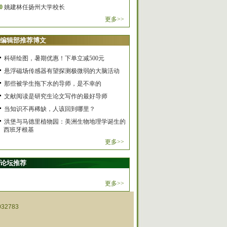
0
姚建林任扬州大学校长
更多>>
编辑部推荐博文
科研绘图，暑期优惠！下单立减500元
悬浮磁场传感器有望探测极微弱的大脑活动
那些被学生拖下水的导师，是不幸的
文献阅读是研究生论文写作的最好导师
当知识不再稀缺，人该回到哪里？
洪堡与马德里植物园：美洲生物地理学诞生的
西班牙根基
更多>>
论坛推荐
更多>>
32783