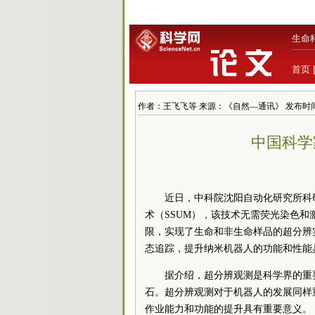
生命
首页
作者：王飞飞等 来源：《自然—通讯》 发布时间：2016/
中国科学
近日，中科院沈阳自动化研究所科
术（SSUM），该技术无需荧光染色
限，实现了生命和非生命样品的超分辨
态追踪，提升纳米机器人的功能和性能
据介绍，超分辨观测是科学界的重
石。超分辨观测对于机器人的发展同样
作业能力和功能的提升具有重要意义。