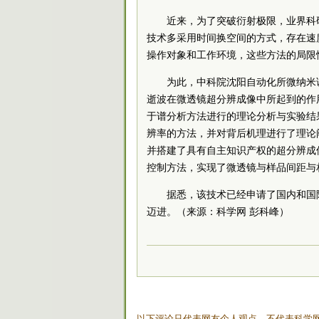
近来，为了突破衍射极限，业界科
技术多采用时间换空间的方式，存在速
操作对象和工作环境，这些方法的局限
为此，中科院沈阳自动化所微纳米
逝波在微透镜超分辨成像中所起到的作
于谱分析方法进行的理论分析与实验结
辨率的方法，并对背后机理进行了理论
并搭建了具有自主知识产权的超分辨成
控制方法，实现了微透镜与样品间距与
据悉，该技术已经申请了国内和国
迈进。（来源：科学网 彭科峰）
以下评论只代表网友个人观点，不代表科学