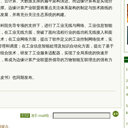
网、云计算、大数据支撑的扁平架构演进。而边缘计算将是实现分
支撑。边缘计算产业联盟将重点关注体系架构的制定与技术路线的
化发展，并将充分关注生态系统的构建。
中科院先导专项的支持下，进行了工业无线与网络、工业信息智能
究，在工业无线方面，突破了面向流程行业的低功耗无线接入和面
技术；在工业网络方面，提出了软件定义的工业控制网络技术，实
一管理和调度；在工业信息智能处理及知识自动化方面，提出了基于
务组合技术，研发了工业服务适配器，实现了全局系统的快速开
一
破，将成为边缘计算产业联盟所倡导的万物智能互联理念的强有力
1
白皮书》也同期发布。
2
3
4
5
6
打印
发E-mail给：
7
网观点。