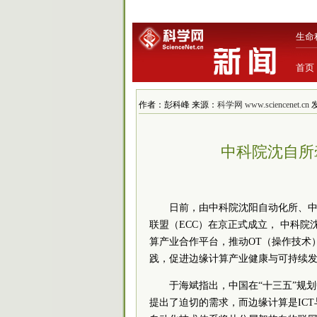
生命
首页
作者：彭科峰 来源：
科学网 www.sciencenet.cn
发
中科院沈自所
日前，由中科院沈阳自动化所、
联盟（ECC）在京正式成立， 中科
算产业合作平台，推动OT（操作技术
践，促进边缘计算产业健康与可持续
于海斌指出，中国在“十三五”规划
提出了迫切的需求，而边缘计算是IC