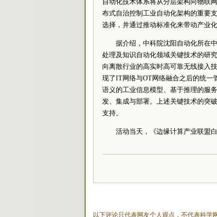
自动化技术体系将从分层架构向物联
布式自治控制工业自动化架构的重要
选择，并通过推动标准化来带动产业
据介绍，中科院沈阳自动化所在
处理及知识自动化领域关键技术的研
向离散行业的高实时高可靠无线接入
现了IT网络与OT网络融合之后的统
语义的工业信息模型、基于推理的服
发、集成与部署。上述关键技术的突
支持。
活动当天，《边缘计算产业联盟
以下评论只代表网友个人观点，不代表科学