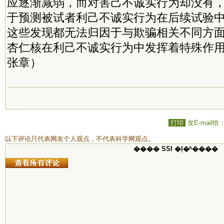
应逐渐减弱，而对害己不诚实行为却没有
于预测被试者利己不诚实行为在后续试验
这些发现都无法归因于与欺骗相关不同方
杏仁核在利己不诚实行为中发挥着特殊作
张章）
打印
发E-mail给
以下评论只代表网友个人观点，不代表科学网观点。
���� SSI �ļ�ʱ����