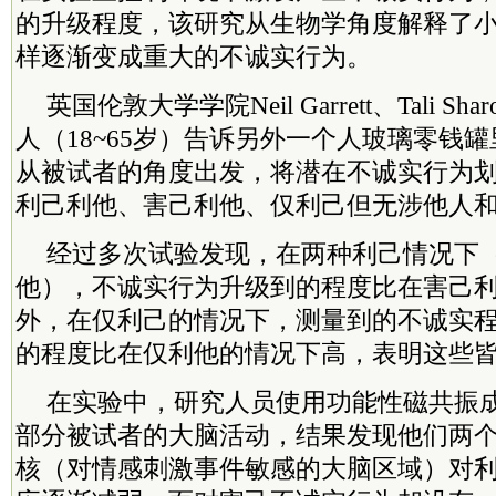
的升级程度，该研究从生物学角度解释了
样逐渐变成重大的不诚实行为。
英国伦敦大学学院Neil Garrett、Tali S
人（18~65岁）告诉另外一个人玻璃零钱
从被试者的角度出发，将潜在不诚实行为
利己利他、害己利他、仅利己但无涉他人
经过多次试验发现，在两种利己情况下
他），不诚实行为升级到的程度比在害己
外，在仅利己的情况下，测量到的不诚实
的程度比在仅利他的情况下高，表明这些
在实验中，研究人员使用功能性磁共振
部分被试者的大脑活动，结果发现他们两
核（对情感刺激事件敏感的大脑区域）对