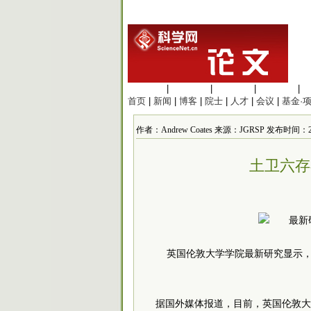
生命科学
|
医学科学
|
化学科学
|
工程材料
|
首页
|
新闻
|
博客
|
院士
|
人才
|
会议
|
基金·
作者：Andrew Coates 来源：JGRSP 发布时间：2015/
土卫六存
英国伦敦大学学院最新研究显示，
据国外媒体报道，目前，英国伦敦大