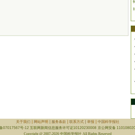
9
1
|
|
|
|
|
关于我们
网站声明
服务条款
联系方式
举报
中国科学报社
备07017567号-12
互联网新闻信息服务许可证10120230008
京公网安备 110108020
Copyright @ 2007-2026 中国科学报社 All Rights Reserved