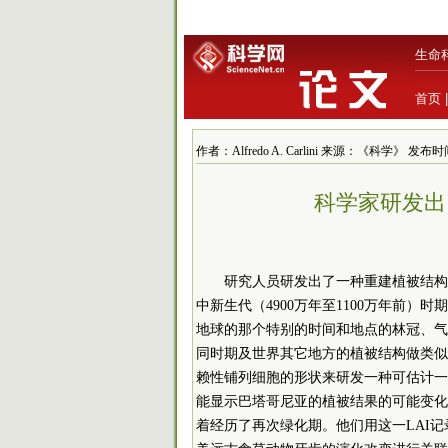
生命
首页
作者：Alfredo A. Carlini 来源：《科学》 发布时间：2
科学家研发出
研究人员研发出了一种重建植被结构
中新生代（4900万年至1100万年前
地球的那个特别的时间和地点的林冠、气
同时期及世界其它地方的植被结构做类似的了
赖性铺列细胞的形状来研发一种可估计一
能显示巴塔哥尼亚的植被结果的可能变化
着经历了再次绿化期。他们用这一LAI