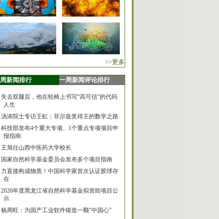
>>更多
周新闻排行
一周新闻评论排行
失去双腿后，他在轮椅上书写“高可信”的代码
人生
汤涛院士专访王虹：菲尔兹奖得主的数学之路
科技部发布4个重大专项、1个重点专项项目申
报指南
王旭任山西中医药大学校长
国家自然科学基金委员会发布多个项目指南
力直接构成物质！中国科学家首次认证胶球存
在
2026年度黑龙江省自然科学基金拟资助项目公
示
杨周旺：为国产工业软件锻造一颗“中国心”