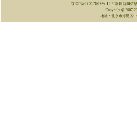
京ICP备07017567号-12
互联网新闻信息服
Copyright @ 2007-
地址：北京市海淀区中关村