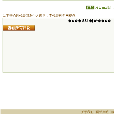
打印
发E-mail给
以下评论只代表网友个人观点，不代表科学网观点。
���� SSI �ļ�ʱ����
|
|
关于我们
网站声明