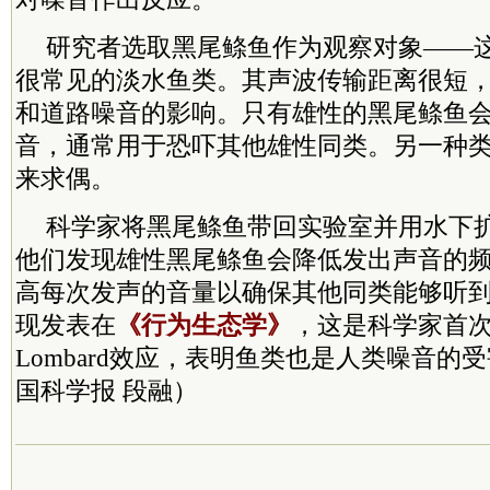
研究者选取黑尾鲦鱼作为观察对象——
很常见的淡水鱼类。其声波传输距离很短
和道路噪音的影响。只有雄性的黑尾鲦鱼
音，通常用于恐吓其他雄性同类。另一种
来求偶。
科学家将黑尾鲦鱼带回实验室并用水下
他们发现雄性黑尾鲦鱼会降低发出声音的
高每次发声的音量以确保其他同类能够听
现发表在
《行为生态学》
，这是科学家首
Lombard效应，表明鱼类也是人类噪音的
国科学报 段融）