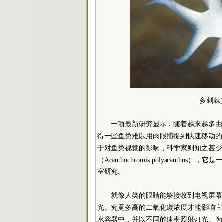
多刺棘光
一项最新研究显示：随着越来越多由
得一些鱼类难以用肉眼捕捉到快速移动的
于对鱼类视觉的影响，科学家则知之甚少
（Acanthochromis polyaca
室研究。
就像人类的眼睛能够接收到电视屏幕
光。究竟多高的二氧化碳浓度才能影响它
水容器中，并以不同的速率照射灯光。为