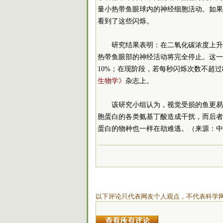
量小热带鱼眼球内的神经细胞活动。如果
看到了这些闪烁。
研究结果表明：在二氧化碳浓度上升到
热带鱼眼部的神经活动将完全停止。这一
10%；在现阶段，若每秒闪烁次数不超
生物学》
杂志上。
该研究小组认为，视觉受损的鱼更易
胞蛋白的各类氨基丁酸造成干扰，而后者
蛋白的物种也一样在劫难逃。（来源：中
以下评论只代表网友个人观点，不代表科学