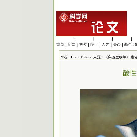
生命科学
|
医学科学
|
化学科学
|
工程材料
|
首页
|
新闻
|
博客
|
院士
|
人才
|
会议
|
基金·
作者：Goran Nilsson 来源：《实验生物学》 发布时间：
酸性