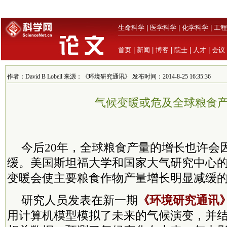
生命科学
|
医学科学
|
化学科学
|
工程
首页
|
新闻
|
博客
|
院士
|
人才
|
会议
作者：David B Lobell 来源：《环境研究通讯》 发布时间：2014-8-25 16:35:36
气候变暖或危及全球粮食
今后20年，全球粮食产量的增长也许会
缓。美国斯坦福大学和国家大气研究中心
变暖会使主要粮食作物产量增长明显减缓
研究人员发表在新一期
《环境研究通讯
用计算机模型模拟了未来的气候演变，并