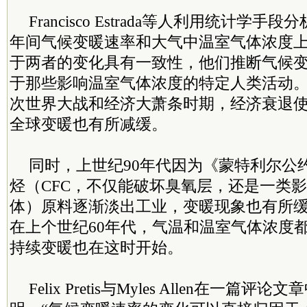
Francisco Estrada等人利用统计学手段分
年间气候变暖速率和大气中温室气体浓度
于两者的变化具有一致性，他们推断气候
于那些影响温室气体浓度的特定人类活动
次世界大战和经济大萧条时期，经济衰退
全球变暖也有所减缓。
同时，上世纪90年代因为《蒙特利尔公
烃（CFC，不仅能破坏臭氧层，还是一类
体）原料逐渐淡出工业，变暖现象也有所
在上个世纪60年代，气温和温室气体浓度
持续变暖也在这时开始。
Felix Pretis与Myles Allen在一篇