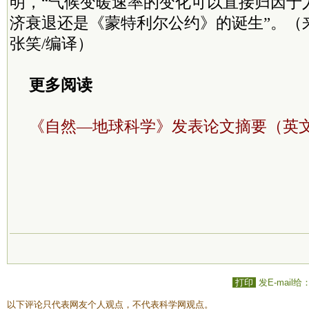
明，“气候变暖速率的变化可以直接归因于
济衰退还是《蒙特利尔公约》的诞生”。（
张笑/编译）
更多阅读
《自然—地球科学》发表论文摘要（英
打印
发E-mail给
以下评论只代表网友个人观点，不代表科学网观点。