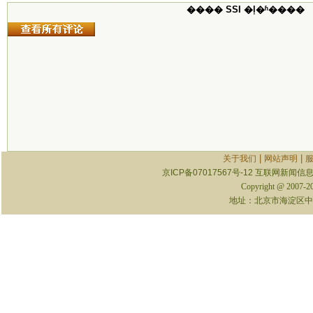
���� SSI �ļ�ʱ����
|
|
关于我们
网站声明
京ICP备07017567号-12
互联网新闻信息服
Copyright @ 2007-
地址：北京市海淀区中关村