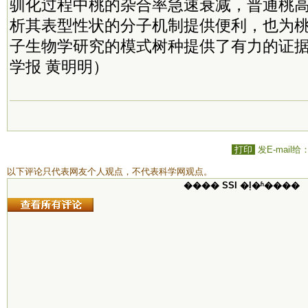
驯化过程中桃的杂合率急速衰减，普通桃
析其表型性状的分子机制提供便利，也为
子生物学研究的模式树种提供了有力的证
学报 黄明明）
打印
发E-mail给
以下评论只代表网友个人观点，不代表科学网观点。
���� SSI �ļ�ʱ����