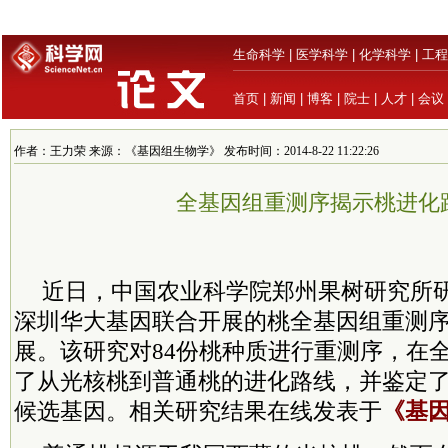
生命科学
|
医学科学
|
化学科学
|
工程
首页
|
新闻
|
博客
|
院士
|
人才
|
会议
作者：王力荣 来源：《基因组生物学》 发布时间：2014-8-22 11:22:26
全基因组重测序揭示桃进化
近日，中国农业科学院郑州果树研究所
深圳华大基因联合开展的桃全基因组重测
展。该研究对84份桃种质进行重测序，在
了从光核桃到普通桃的进化路线，并鉴定
候选基因。相关研究结果在线发表于
《基