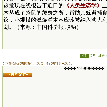
该发现在线报告于近日的
《人类生态学》
木丛成了袋鼠的藏身之所，帮助其躲避捕
议，小规模的燃烧灌木丛应该被纳入澳大
划。（来源：中国科学报 段融）
打印
发E-mail给
以下评论只代表网友个人观点，不代表科学网观点。
���� SSI �ļ�ʱ����