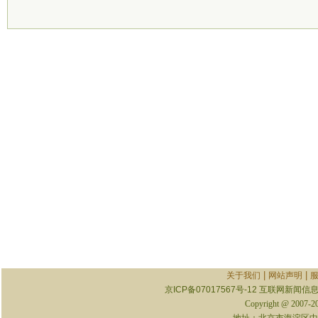
|
|
关于我们
网站声明
京ICP备07017567号-12
互联网新闻信息服
Copyright @ 2007-