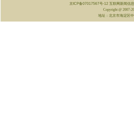
京ICP备07017567号-12
互联网新闻信息服
Copyright @ 2007-
地址：北京市海淀区中关村