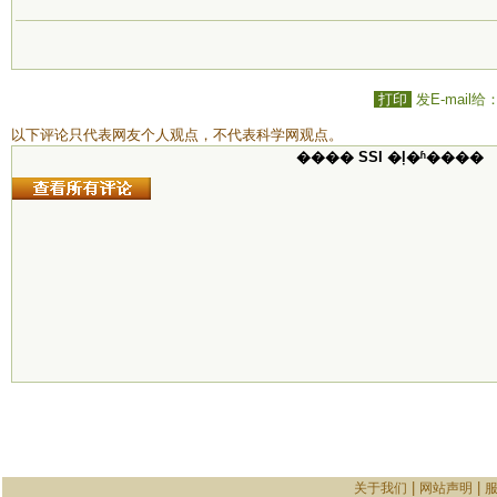
打印
发E-mail给
以下评论只代表网友个人观点，不代表科学网观点。
���� SSI �ļ�ʱ����
|
|
关于我们
网站声明