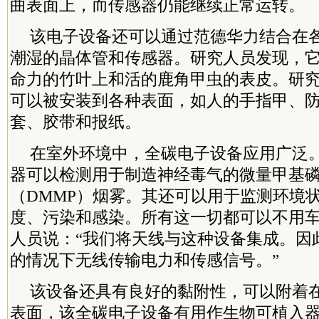
曲表面上，而传感器仍能继续正常运转。
该电子设备还可以通过范德华力结合在
潮湿的晶体管和传感器。研究人员发现，
命力的竹叶上和活的鹿角甲虫的表皮。研
可以被安装到各种表面，如人的手指甲、
套、胶带和报纸。
在室外环境中，全碳电子设备应用广泛
器可以检测用于制造神经毒气的微量甲基
（DMMP）烟雾。其还可以用于监测环境
度、污染和感染。所有这一切都可以不用
人员说：“我们将天线与这种设备集成。因
的情况下无线传输电力和传感信号。”
该设备还具有良好的黏附性，可以附着
表面，该全碳电子设备有用作生物可植入