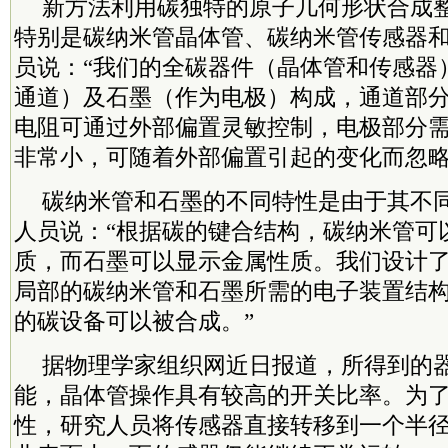
新方法利用碳独特的原子几何形状合成
特别是碳纳米管晶体管、碳纳米管传感器
员说：“我们的全碳器件（晶体管和传感器
通道）及石墨（作为电极）构成，通道部
电阻可通过外部偏置灵敏控制，电极部分
非常小，可随着外部偏置引起的变化而忽略
碳纳米管和石墨的不同特性是由于其不
人员说：“根据碳的键合结构，碳纳米管可
质，而石墨可以显示金属性质。我们设计
局部的碳纳米管和石墨所需的电子装置结
的碳设备可以被合成。”
据物理学家组织网近日报道，所得到的
能，晶体管操作具有较高的开关比率。为
性，研究人员将传感器直接转移到一个半径为