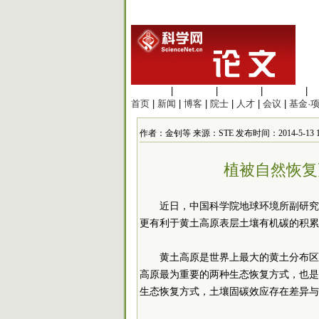
生命科学
|
医学科学
|
化学科学
|
工程材料
|
首页
|
新闻
|
博客
|
院士
|
人才
|
会议
|
基金·
作者：金钊等 来源：STE 发布时间：2014-5-13 17:
植被自然恢复
近日，中国科学院地球环境所副研究
更有利于黄土高原表层土壤有机碳的积累
黄土高原是世界上最大的黄土分布区
高原最为重要的两种生态恢复方式，也是
生态恢复方式，土壤固碳效应存在差异与