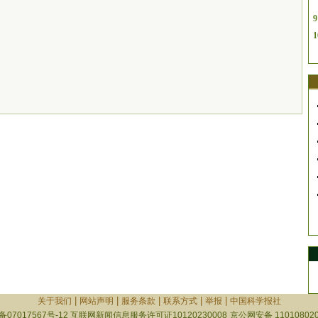
9
1
|
|
|
|
|
关于我们
网站声明
服务条款
联系方式
举报
中国科学报社
备07017567号-12
互联网新闻信息服务许可证10120230008
京公网安备 110108020