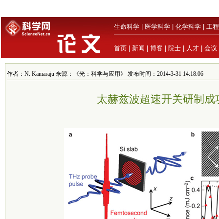
生命科学
|
医学科学
|
化学科学
|
工程
首页
|
新闻
|
博客
|
院士
|
人才
|
会议
作者：N. Kamaraju 来源：《光：科学与应用》 发布时间：2014-3-31 14:18:06
太赫兹波超速开关研制成