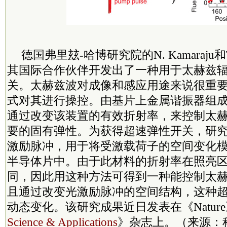
德国弗里玆-哈博研究院的N. Kamaraju和Tob
其国际合作伙伴开发出了一种用于太赫兹
关。太赫兹波对成像和感应用途来说很重
式对其进行操控。由基片上金属谐振器组
通过改变该装置的有效折射率，来控制太
要的固有弹性。为获得超速弹性开关，研
激励脉冲，用于将受激载荷子的空间变化
半导体片中。由于此材料的折射率在照亮
同，因此用这种方法可得到一种能控制太
且通过改变光激励脉冲的空间结构，这种
动态变化。该研究成果近日发表在《Natur
Science & Applications
》杂志上。（来源：