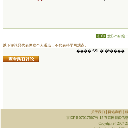
打印
发E-mail给
以下评论只代表网友个人观点，不代表科学网观点。
���� SSI �ļ�ʱ����
|
|
关于我们
网站声明
京ICP备07017567号-12
互联网新闻信息服
Copyright @ 2007-