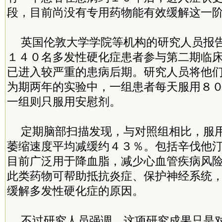
段，目前尚没有专用药物能有效缓解这一
英国伦敦大学学院等机构的研究人员报
１４０名多发性硬化症患者参与第二期临
已进入较严重的患病后期。研究人员将他
为期两年的实验中，一组患者每天服用８
一组则只服用安慰剂。
定期脑部扫描发现，与对照组相比，服
萎缩速度平均减缓约４３％。包括辛伐他
目前广泛用于降血脂，减少心血管疾病风
此类药物可帮助抵抗炎症、保护神经系统
缓解多发性硬化症的原因。
不过研究人员强调，这项研究成果只是