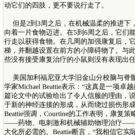
动它们的四肢，更不要说行走了。
但是2到3周之后，在机械温柔的推进下
向着一片食物迈进。在5到6周之后，它们
行走以获得食物。在几周的加强康复后，
梯，并翻越设置在前方的小障碍物了。与
些没有接受康复治疗的小鼠则没有表现出
美国加利福尼亚大学旧金山分校脑与脊
学家Michael Beattie表示：“这真是一
篇论文中的试验给出了令人信服的理由，
于新的神经连接的形成，从而绕过损伤形
Beattie强调，Courtine的工作表明，康
——药物、电刺激和机械辅助物理治疗—
大化所必需的。Beattie断言，“我相信它