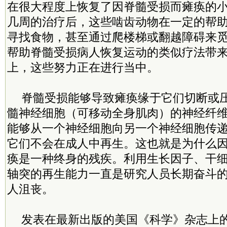
在很大程度上恢复了因脊髓受损而瘫痪的
几周的治疗后，这些啮齿动物在一定的帮
寻找食物，甚至通过爬楼梯或翻越障碍来
帮助脊髓受损病人恢复运动的类似疗法带
上，这些努力正在进行当中。
脊髓受损能够导致瘫痪缘于它们切断或
髓神经细胞（可移动全身肌肉）的神经纤
能够从一个神经细胞向另一个神经细胞传
它们不会在成人中再生。这也就是为什么
痪是一种终身的残疾。利用生长因子、干
轴突的再生能力一直是研究人员长期奋斗
人沮丧。
发表在最新出版的美国《科学》杂志上