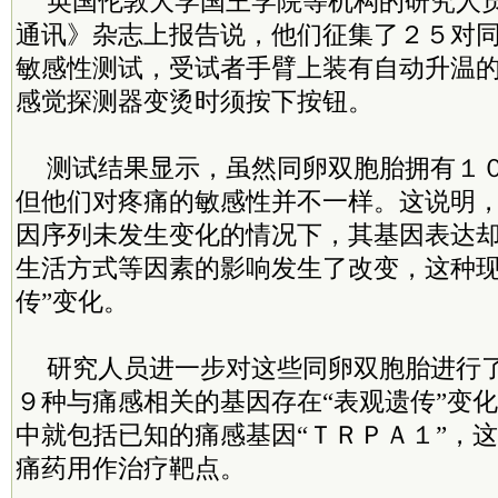
英国伦敦大学国王学院等机构的研究人
通讯》杂志上报告说，他们征集了２５对
敏感性测试，受试者手臂上装有自动升温
感觉探测器变烫时须按下按钮。
测试结果显示，虽然同卵双胞胎拥有１
但他们对疼痛的敏感性并不一样。这说明
因序列未发生变化的情况下，其基因表达
生活方式等因素的影响发生了改变，这种现
传”变化。
研究人员进一步对这些同卵双胞胎进行
９种与痛感相关的基因存在“表观遗传”变
中就包括已知的痛感基因“ＴＲＰＡ１”，
痛药用作治疗靶点。