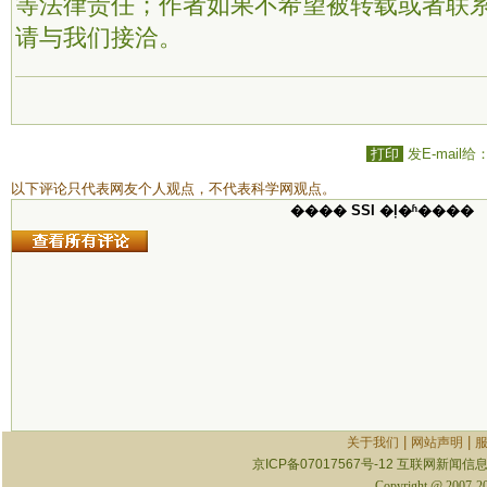
等法律责任；作者如果不希望被转载或者联
请与我们接洽。
打印
发E-mail给
以下评论只代表网友个人观点，不代表科学网观点。
���� SSI �ļ�ʱ����
|
|
关于我们
网站声明
京ICP备07017567号-12
互联网新闻信息服
Copyright @ 2007-