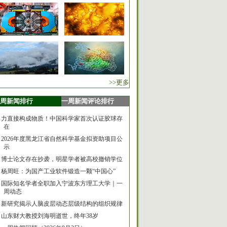
>>更多
周新闻排行
一周新闻评论排行
力直接构成物质！中国科学家首次认证胶球存
在
2026年度黑龙江省自然科学基金拟资助项目公
示
博士论文存在抄袭，明星学者被高校撤销学位
杨周旺：为国产工业软件锻造一颗“中国心”
国际知名学者全职加入宁波东方理工大学｜一
周动态
新研究揭示人脑皮层动态层级结构的组织规律
山东财大教授刘海明逝世，终年38岁