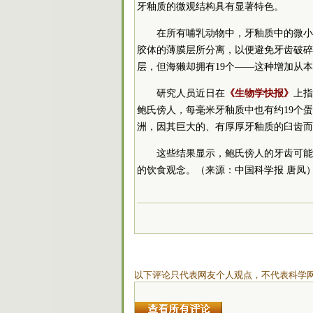
牙釉质的微观结构具有显著特色。
在所有哺乳动物中，牙釉质中的微小
胶体的薄膜层所分离，以便避免牙齿破碎
层，但海獭却拥有19个——这种增加从
研究人员近日在
《生物学快报》
上指
鲍氏傍人，每毫米牙釉质中也有约19个蛋
洲，因其巨大的、有厚厚牙釉质的臼齿而
这些结果显示，鲍氏傍人的牙齿可能
的饮食观念。（来源：中国科学报 唐凤
以下评论只代表网友个人观点，不代表科学