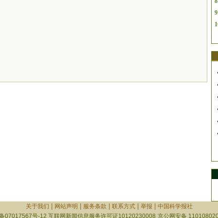
8
9
1
|
|
|
|
|
关于我们
网站声明
服务条款
联系方式
举报
中国科学报社
备07017567号-12
互联网新闻信息服务许可证10120230008
京公网安备 110108020