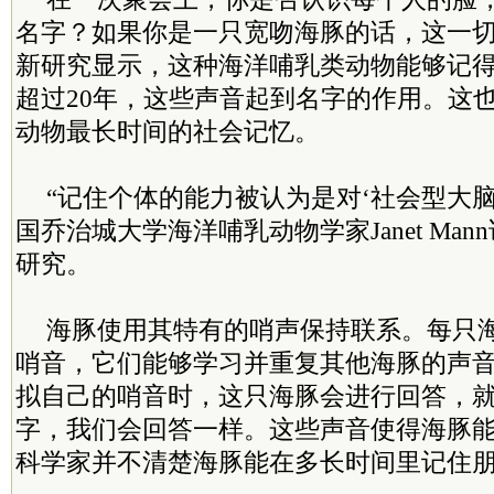
名字？如果你是一只宽吻海豚的话，这一
新研究显示，这种海洋哺乳类动物能够记
超过20年，这些声音起到名字的作用。这
动物最长时间的社会记忆。
“记住个体的能力被认为是对‘社会型大脑
国乔治城大学海洋哺乳动物学家Janet Ma
研究。
海豚使用其特有的哨声保持联系。每只
哨音，它们能够学习并重复其他海豚的声
拟自己的哨音时，这只海豚会进行回答，
字，我们会回答一样。这些声音使得海豚
科学家并不清楚海豚能在多长时间里记住