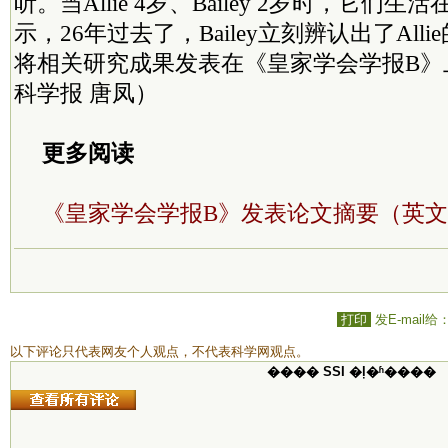
听。当Allie 4岁、Bailey 2岁时，它们
示，26年过去了，Bailey立刻辨认出了All
将相关研究成果发表在《皇家学会学报B》
科学报 唐凤）
更多阅读
《皇家学会学报B》发表论文摘要（英
打印
发E-mail给
以下评论只代表网友个人观点，不代表科学网观点。
���� SSI �ļ�ʱ����