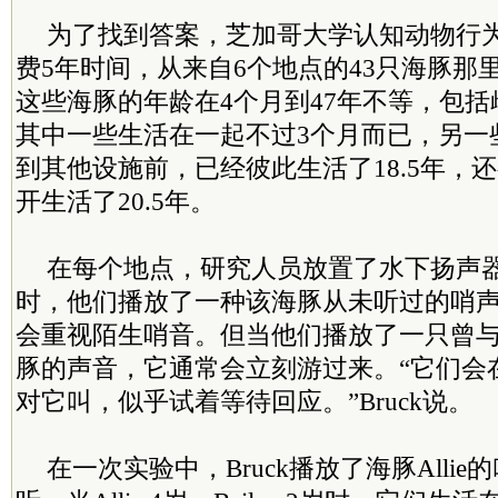
为了找到答案，芝加哥大学认知动物行为学家J
费5年时间，从来自6个地点的43只海豚那
这些海豚的年龄在4个月到47年不等，包
其中一些生活在一起不过3个月而已，另一
到其他设施前，已经彼此生活了18.5年，
开生活了20.5年。
在每个地点，研究人员放置了水下扬声
时，他们播放了一种该海豚从未听过的哨
会重视陌生哨音。但当他们播放了一只曾
豚的声音，它通常会立刻游过来。“它们会
对它叫，似乎试着等待回应。”Bruck说。
在一次实验中，Bruck播放了海豚Allie的叫