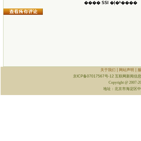
���� SSI �ļ�ʱ����
|
|
关于我们
网站声明
京ICP备07017567号-12
互联网新闻信息服
Copyright @ 2007-
地址：北京市海淀区中关村