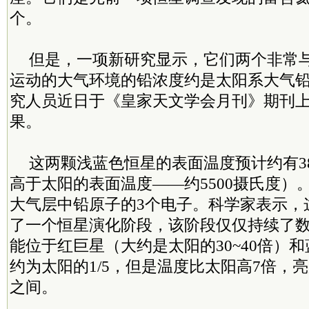
个。
但是，一项新研究显示，它们两个非常
运动的大气环境的铅浓度约是太阳系大气铅
究人员近日于《皇家天文学会月刊》期刊
果。
这两颗浅蓝色恒星的表面温度预计约有38
高于太阳的表面温度——约5500摄氏度）
大气层中铅原子的3个电子。科学家表示，
了一个恒星演化阶段，该阶段仅仅持续了
能位于红巨星（大约是太阳的30~40倍）
约为太阳的1/5，但是温度比太阳高7倍，亮
之间。