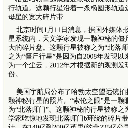
行轨道。这颗行星沿着一条椭圆形轨道
母星的宽大碎片带
北京时间1月11日消息，据国外媒体
星系统内，天文学家发现一颗神秘的僵
大的碎片盘。这颗行星被称之为“北落师
之为“僵尸行星”是因为自2008年发现
为一个尘云，2012年才根据新的观测
份。
美国宇航局公布了哈勃太空望远镜拍摄
颗神秘行星的照片。“索伦之眼”是一颗
为“北落师门”。这颗神秘的行星被称之为
学家吃惊地发现北落师门b环绕的碎片
计，在140亿到200亿英里(约合225亿公