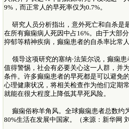
9%，而正常人的早死率仅为0.7%。
研究人员分析指出，意外死亡和自杀是
在所有癫痫病人死因中占16%。由于大部
抑郁等精神疾病，癫痫患者的自杀率比常人
领导这项研究的塞纳·法策尔说，癫痫患
值得警惕，社会有必要关心这一人群，并
条件。许多癫痫患者的早死都是可以避免
心理健康状况，将相关检查作为他们定期
就能在很大程度上降低其早死风险。
癫痫俗称羊角风。全球癫痫患者总数约为
80%生活在发展中国家。（来源：新华网 