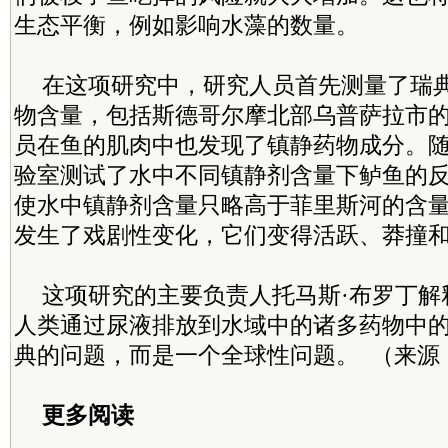
生态平衡，例如影响水藻的数量。
在这项研究中，研究人员首先测量了瑞
物含量，包括斯德哥尔摩北部乌普萨拉市
员在鱼的肌肉中也发现了镇静药物成分。
验室测试了水中不同镇静剂含量下鲈鱼的
使水中镇静剂含量只略高于菲里斯河的含
发生了戏剧性变化，它们变得活跃、莽撞
这项研究的主要负责人托马斯·布罗丁解
人类通过尿液排放到水域中的诸多药物中
典的问题，而是一个全球性问题。 （来源
更多阅读