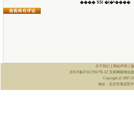
���� SSI �ļ�ʱ����
|
|
关于我们
网站声明
京ICP备07017567号-12
互联网新闻信息服
Copyright @ 2007-
地址：北京市海淀区中关村