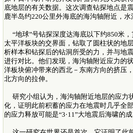
底地层的有关数据。这次调查钻探地点是
鹿半岛约220公里外海底的海沟轴附近，水深6
“地球”号钻探深度达海底以下约850米
太平洋板块的交界面，钻取了圆柱状的地
析样本和钻探后的钻洞所受的力，并与地
进行对比。他们发现，海沟轴附近应力的
洋板块俯冲带来的西北－东南方向的挤压
北方向的拉伸。
研究小组认为，海沟轴附近地层的应力
化，证明此前积蓄的应力在地震时几乎全
的应力释放可能是“3·11”大地震后海啸的
这一研究在世界还是首次，它证明了此