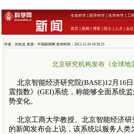
生命科学
|
医学科学
|
化学科学
|
工
首页
|
新闻
|
博客
|
院士
|
人才
|
会议
作者：刘长忠 来源：中国新闻网 发布时间：2012-12-16 18:59:25
北京研究机构发布《全球地
北京智能经济研究院(BASE)12月1
震指数》(GEI)系统，称能够全面系统
势变化。
北京工商大学教授、北京智能经济研
的新闻发布会上说，该系统以服务人类