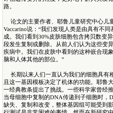
路。
论文的主要作者、耶鲁儿童研究中心儿童精
Vaccarino说：“我们发现人类是由具有
成。我们看到30%皮肤细胞包含拷贝数变异
段发生复制或删除。从前人们认为这些变
疾病中。我们在皮肤中看到的这种嵌合现
脑和人体其他的部位。”
长期以来人们一直认为我们的细胞具有相
且这一基因模板决定了机体的功能。耶鲁
一经典教条提出了挑战。一些科学家曾经
当母细胞中复制的DNA传递到子细胞时，
缺失、复制和改变，整体基因组可能受到
行测试是非常困难的事情，然而在新研究中Vac